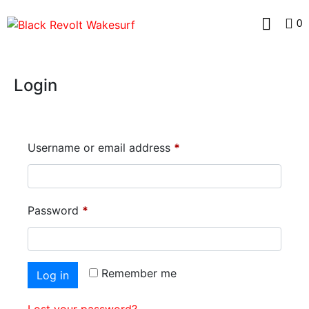
0
Login
Username or email address
*
Password
*
Remember me
Log in