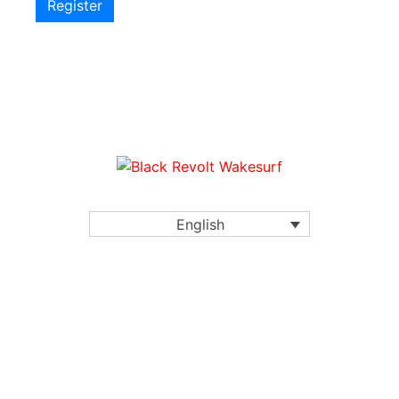
Register
English