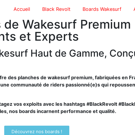
Accueil
Black Revolt
Boards Wakesurf
es de Wakesurf Premium
ts et Experts
kesurf Haut de Gamme, Conçu
ffre des planches de wakesurf premium, fabriquées en F
une communauté de riders passionné(e)s qui repoussent 
artagez vos exploits avec les hashtags #BlackRevolt #Bla
les, nos boards incarnent performance et qualité.
Découvrez nos boards !