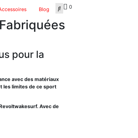
0
Accessoires
Blog
 Fabriquées
s pour la
rance avec des matériaux
les limites de ce sport
ckRevoltwakesurf. Avec de