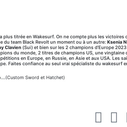
 plus titrée en Wakesurf. On ne compte plus les victoires 
tie du team Black Revolt un moment ou à un autre:
Ksenia 
y Clavien
(Sui) et bien sur les 2 champions d’Europe 202
hampions du monde, 2 titres de champions US, une vingtaine
mpétitions en Europe, en Russie, en Asie et aux USA. Les s
pe. Faites confiance au seul vrai spécialiste du wakesurf 
p....(Custom Sword et Hatchet)