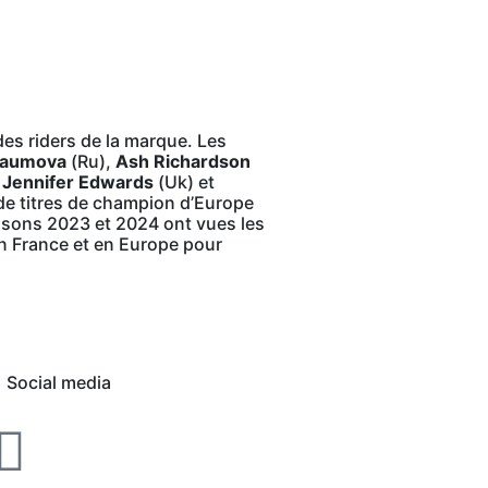
des riders de la marque. Les
Naumova
(Ru),
Ash Richardson
3
Jennifer Edwards
(Uk) et
 de titres de champion d’Europe
aisons 2023 et 2024 ont vues les
en France et en Europe pour
Social media