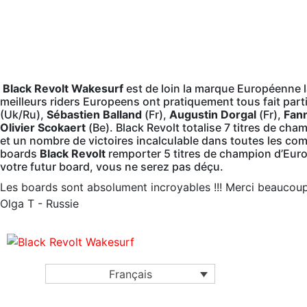
Black Revolt Wakesurf
est de loin la marque Européenne la
meilleurs riders Europeens ont pratiquement tous fait par
(Uk/Ru),
Sébastien Balland
(Fr),
Augustin Dorgal
(Fr),
Fann
Olivier Scokaert
(Be). Black Revolt totalise 7 titres de c
et un nombre de victoires incalculable dans toutes les co
boards
Black Revolt
remporter 5 titres de champion d’Euro
votre futur board, vous ne serez pas déçu.
Les boards sont absolument incroyables !!! Merci beaucou
Olga T - Russie
Français