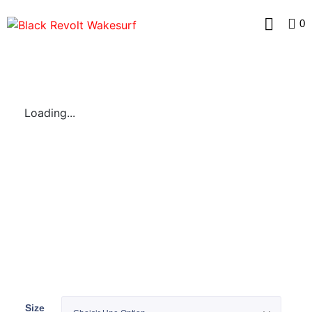
0
Loading...
Size