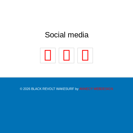
Social media
© 2026 BLACK REVOLT WAKESURF by
ANNECY WEBDESIGN