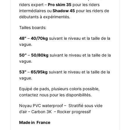
riders expert –
Pro skim 35
pour les riders
intermédiaires ou
Shadow 45
pour les riders de
débutants à expérimentés.
Tailles boards:
48″
–
40/70kg
suivant le niveau et la taille de la
vague.
50″
–
50/80kg
suivant le niveau et la taille de la
vague.
53″
–
65/95kg
suivant le niveau et la taille de la
vague.
Equipé de pads, plusieurs coloris possible,
contactez nous pour les disponibilités.
Noyau PVC waterproof – Stratifié sous vide
d’air – Carbon 3K – Rocker progressif
Made in France