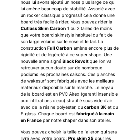
nous lui avons ajouté un nose plus large ce qui
lui amène beaucoup de stabilité. Associé avec
un rocker classique progressif cela donne une
board très facile à rider. Vous pouvez rider la
Cutlass Skim Carbon
1 ou 2 tailles de moins
que votre board skimstyle habituel du fait de
son large volume sur le nose et le tail. La
construction
Full Carbon
amène encore plus de
rigidité et de légèreté à ce super shape. Une
nouvelle arme signé
Black Revolt
que l’on va
retrouver aucun doute sur de nombreux
podiums les prochaines saisons. Ces planches
de wakesurf sont fabriqués avec les meilleurs
matériaux disponible sur le marché. Le noyau
de la board est en PVC Airex (garanti insensible
aux infiltrations d’eau) stratifié sous vide d’air
avec de la résine polyester, du
carbon 3K
et du
E-glass. Chaque board est
fabriqué à la main
en France
par notre shaper dans son atelier.
Vous pouvez choisir la taille de l’aileron qui sera
livré avec votre board:
Pro skim 25
pour les