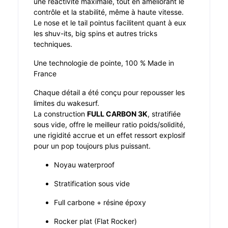
une réactivité maximale, tout en améliorant le
contrôle et la stabilité, même à haute vitesse.
Le nose et le tail pointus facilitent quant à eux
les shuv-its, big spins et autres tricks
techniques.
Une technologie de pointe, 100 % Made in
France
Chaque détail a été conçu pour repousser les
limites du wakesurf.
La construction
FULL CARBON 3K
, stratifiée
sous vide, offre le meilleur ratio poids/solidité,
une rigidité accrue et un effet ressort explosif
pour un pop toujours plus puissant.
Noyau waterproof
Stratification sous vide
Full carbone + résine époxy
Rocker plat (Flat Rocker)