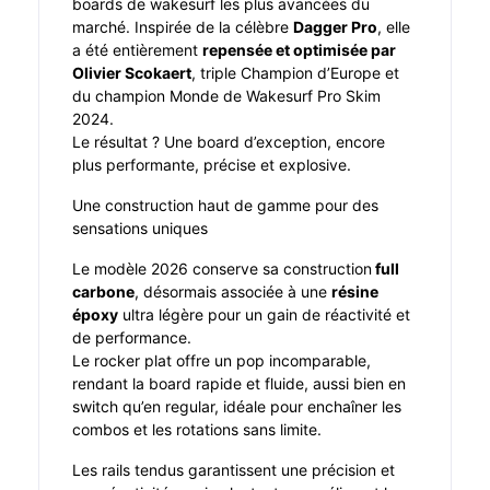
boards de wakesurf les plus avancées du
marché. Inspirée de la célèbre
Dagger Pro
, elle
a été entièrement
repensée et optimisée par
Olivier Scokaert
, triple Champion d’Europe et
du champion Monde de Wakesurf Pro Skim
2024.
Le résultat ? Une board d’exception, encore
plus performante, précise et explosive.
Une construction haut de gamme pour des
sensations uniques
Le modèle 2026 conserve sa construction
full
carbone
, désormais associée à une
résine
époxy
ultra légère pour un gain de réactivité et
de performance.
Le rocker plat offre un pop incomparable,
rendant la board rapide et fluide, aussi bien en
switch qu’en regular, idéale pour enchaîner les
combos et les rotations sans limite.
Les rails tendus garantissent une précision et