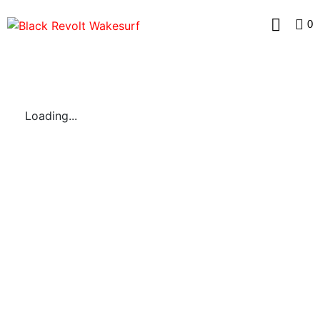
0
Loading...