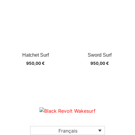
Hatchet Surf
Sword Surf
950,00
€
950,00
€
Français