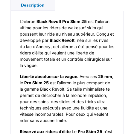
Description
L’aileron
Black Revolt Pro Skim 25
est l’aileron
ultime pour les riders de wakesurf skim qui
poussent leur ride au niveau supérieur. Conçu et
développé par
Black Revolt
, née sur les rives
du lac d’Annecy, cet aileron a été pensé pour les
riders d’élite qui veulent une liberté de
mouvement totale et un contrôle chirurgical sur
la vague.
Liberté absolue sur la vague.
Avec ses
25 mm
,
le
Pro Skim 25
est l’aileron le plus compact de
la gamme Black Revolt. Sa taille minimaliste te
permet de décrocher à la moindre impulsion,
pour des spins, des slides et des tricks ultra-
techniques exécutés avec une fluidité et une
vitesse incomparables. Pour ceux qui veulent
rider sans aucune limite.
Réservé aux riders d’élite
Le
Pro Skim 25
n’est