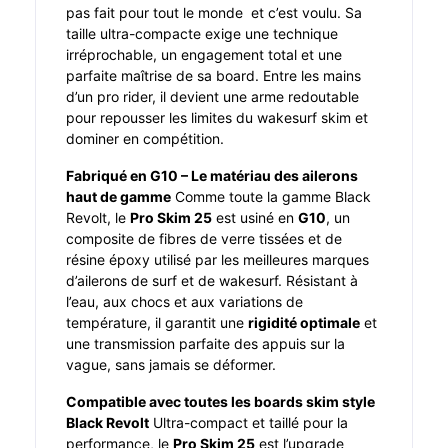
pas fait pour tout le monde et c’est voulu. Sa
taille ultra-compacte exige une technique
irréprochable, un engagement total et une
parfaite maîtrise de sa board. Entre les mains
d’un pro rider, il devient une arme redoutable
pour repousser les limites du wakesurf skim et
dominer en compétition.
Fabriqué en G10 – Le matériau des ailerons
haut de gamme
Comme toute la gamme Black
Revolt, le
Pro Skim 25
est usiné en
G10
, un
composite de fibres de verre tissées et de
résine époxy utilisé par les meilleures marques
d’ailerons de surf et de wakesurf. Résistant à
l’eau, aux chocs et aux variations de
température, il garantit une
rigidité optimale
et
une transmission parfaite des appuis sur la
vague, sans jamais se déformer.
Compatible avec toutes les boards skim style
Black Revolt
Ultra-compact et taillé pour la
performance, le
Pro Skim 25
est l’upgrade