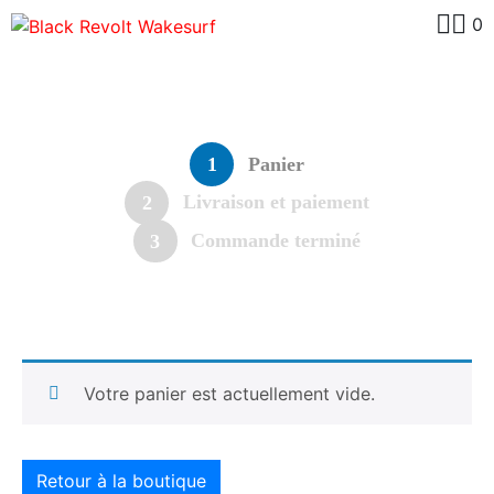
0
Panier
1
Livraison et paiement
2
Commande terminé
3
Votre panier est actuellement vide.
Retour à la boutique